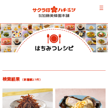
はちみつレシピ
検索結果
（新着順27件）