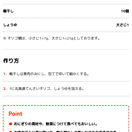
梅干し
10個
しょうゆ
大さじ1
※ オリゴ糖は、小さじ1=7g、大さじ1=21gとしております。
作り方
梅干しは果肉のみにし、包丁で叩いて細かくする。
1に北海道てんさいオリゴ、しょうゆを加える。
Point
おにぎりの具材や、野菜につけて食べてもおいしい。