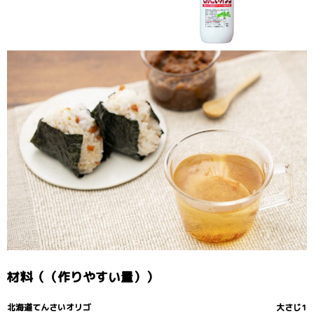
材料（（作りやすい量））
北海道てんさいオリゴ
大さじ1