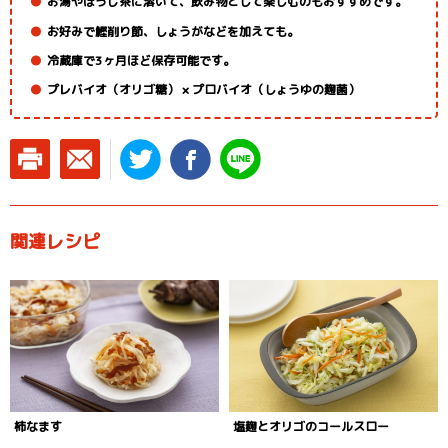
お湯やほうじ茶に溶いて、飲み物として楽しむのもおすすめです。
お好みで鰹削り節、しょうがなどを加えても。
冷蔵庫で3ヶ月ほど保存可能です。
プレバイオ（オリゴ糖） × プロバイオ（しょうゆの麹菌）
関連レシピ
柿なます
塩麹とオリゴのコールスロー