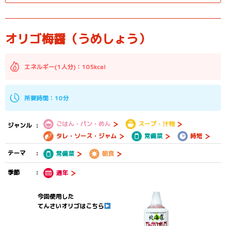
オリゴ梅醤（うめしょう）
エネルギー(1人分)：105kcal
所要時間：10分
ごはん・パン・めん
スープ・汁物
ジャンル
タレ・ソース・ジャム
常備菜
時短
テーマ
常備菜
朝食
季節
通年
今回使用した
てんさいオリゴはこちら